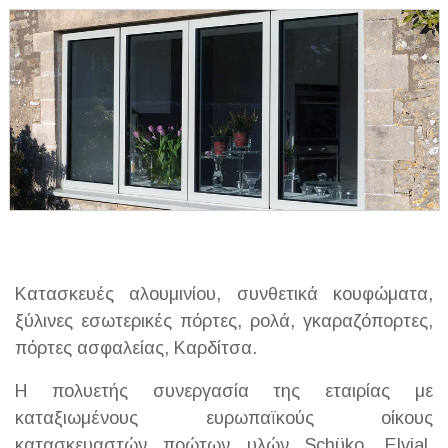
Κατασκευές αλουμινίου, συνθετικά κουφώματα,
ξύλινες εσωτερικές πόρτες, ρολά, γκαραζόπορτες,
πόρτες ασφαλείας, Καρδίτσα.
Η πολυετής συνεργασία της εταιρίας με
καταξιωμένους ευρωπαϊκούς οίκους
κατασκευαστών πρώτων υλών Schϋko, Elvial,