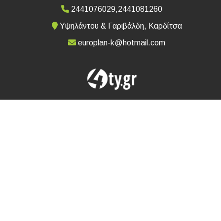
2441076029,2441081260
Υψηλάντου & Γαριβάλδη, Καρδίτσα
europlan-k@hotmail.com