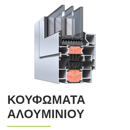
ΚΟΥΦΩΜΑΤΑ
ΑΛΟΥΜΙΝΙΟΥ